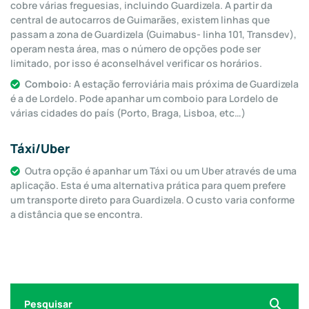
cobre várias freguesias, incluindo Guardizela. A partir da
central de autocarros de Guimarães, existem linhas que
passam a zona de Guardizela (Guimabus- linha 101, Transdev),
operam nesta área, mas o número de opções pode ser
limitado, por isso é aconselhável verificar os horários.
Comboio:
A estação ferroviária mais próxima de Guardizela
é a de Lordelo. Pode apanhar um comboio para Lordelo de
várias cidades do país (Porto, Braga, Lisboa, etc…)
Táxi/Uber
Outra opção é apanhar um Táxi ou um Uber através de uma
aplicação. Esta é uma alternativa prática para quem prefere
um transporte direto para Guardizela. O custo varia conforme
a distância que se encontra.
Search
for: