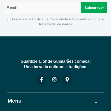
Li e aceito a
Política de Privacidade e Concentimento para
tratamento de dados
Guardizela, onde Guimarães começa!
Uma terra de culturas e tradições.
Menu