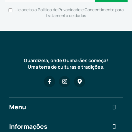
Li e aceito a
Política de Privacidade e Concentimento para
tratamento de dados
Guardizela, onde Guimarães começa!
Uma terra de culturas e tradições.
Menu
Informações