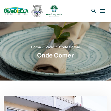
Skip
to
content
Home
Viver
Onde Comer
Onde Comer