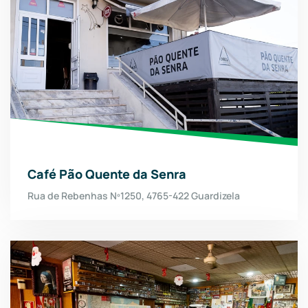
Café Pão Quente da Senra
Rua de Rebenhas Nº1250, 4765-422 Guardizela