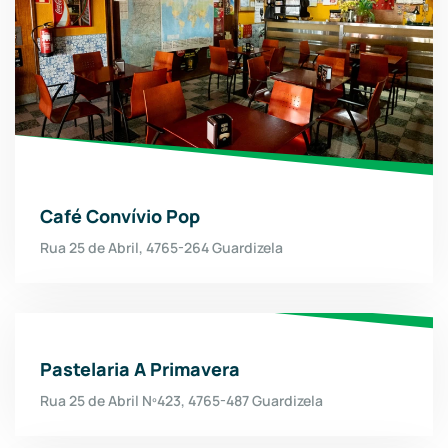
Café Convívio Pop
Rua 25 de Abril, 4765-264 Guardizela
Pastelaria A Primavera
Rua 25 de Abril Nº423, 4765-487 Guardizela