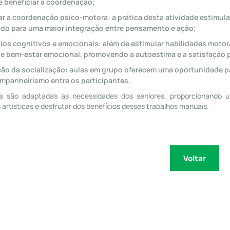
e beneficiar a coordenação;
r a coordenação psico-motora: a prática desta atividade estimul
ndo para uma maior integração entre pensamento e ação;
ios cognitivos e emocionais: além de estimular habilidades moto
 e bem-estar emocional, promovendo a autoestima e a satisfação 
o da socialização: aulas em grupo oferecem uma oportunidade pa
mpanheirismo entre os participantes.
as são adaptadas às necessidades dos seniores, proporcionando 
 artísticas e desfrutar dos benefícios desses trabalhos manuais.
Voltar