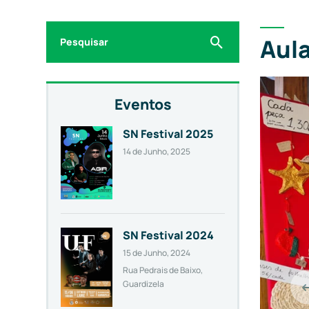
Search
Aula
for:
Eventos
SN Festival 2025
14 de Junho, 2025
SN Festival 2024
15 de Junho, 2024
Rua Pedrais de Baixo,
Guardizela