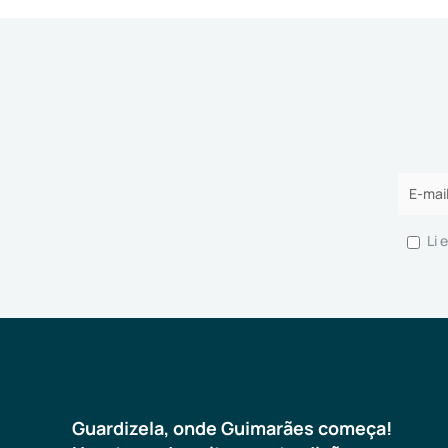
Li 
Guardizela, onde Guimarães começa!