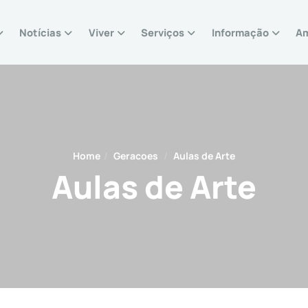
Notícias
Viver
Serviços
Informação
Am
Home
geracoes
Aulas de Arte
Aulas de Arte