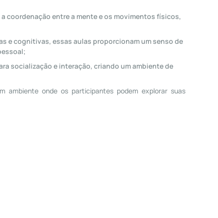
a a coordenação entre a mente e os movimentos físicos,
ras e cognitivas, essas aulas proporcionam um senso de
pessoal;
ra socialização e interação, criando um ambiente de
um ambiente onde os participantes podem explorar suas