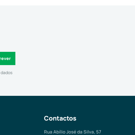
e dados
Contactos
Rua Abílio José da Silva, 57