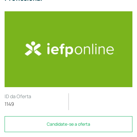
ID da Oferta
1149
Candidate-se a oferta