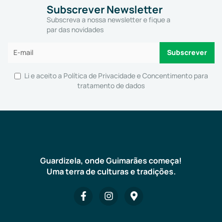
Subscrever Newsletter
Subscreva a nossa newsletter e fique a
par das novidades
Li e aceito a
Política de Privacidade e Concentimento para
tratamento de dados
Guardizela, onde Guimarães começa!
Uma terra de culturas e tradições.