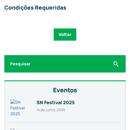
Condições Requeridas
Voltar
Search
for:
Eventos
SN Festival 2025
14 de Junho, 2025