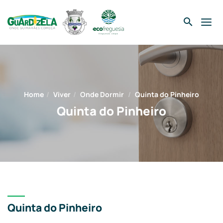
Skip
to
content
Home
Viver
Onde Dormir
Quinta do Pinheiro
Quinta do Pinheiro
Quinta do Pinheiro