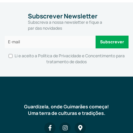
Subscrever Newsletter
Subscreva a nossa newsletter e fique a
par das novidades
Li e aceito a
Política de Privacidade e Concentimento para
tratamento de dados
Guardizela, onde Guimarães começa!
Uma terra de culturas e tradições.